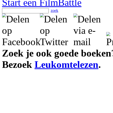
Start een FilmBattle
zoek
Zoek je ook goede boeken
Bezoek
Leukomtelezen
.