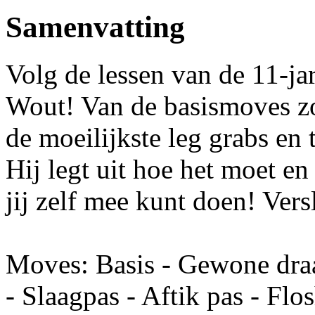
Samenvatting
Volg de lessen van de 11-
Wout! Van de basismoves zoa
de moeilijkste leg grabs en 
Hij legt uit hoe het moet en
jij zelf mee kunt doen! Vers
Moves: Basis - Gewone draa
- Slaagpas - Aftik pas - Flo