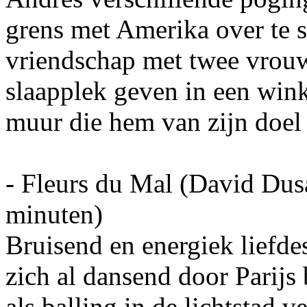
grens met Amerika over te st
vriendschap met twee vrou
slaapplek geven in een wink
muur die hem van zijn doe
- Fleurs du Mal (David Dusa
minuten)
Bruisend en energiek liefde
zich al dansend door Parijs
als balling in de lichtstad v