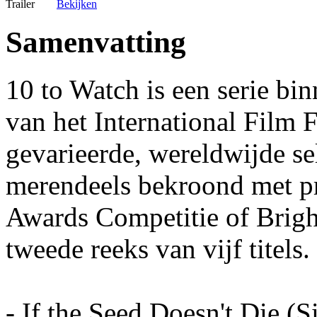
Trailer
Bekijken
Samenvatting
10 to Watch is een serie bi
van het International Film 
gevarieerde, wereldwijde sel
merendeels bekroond met pr
Awards Competitie of Brigh
tweede reeks van vijf titels.
- If the Seed Doesn't Die (