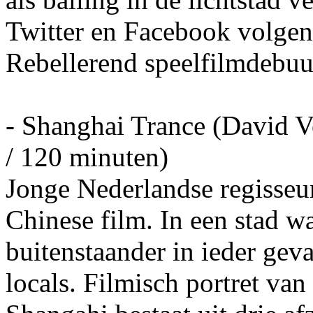
Twitter en Facebook volgen z
Rebellerend speelfilmdebuu
- Shanghai Trance (David V
/ 120 minuten)
Jonge Nederlandse regisseu
Chinese film. In een stad wa
buitenstaander in ieder gev
locals. Filmisch portret va