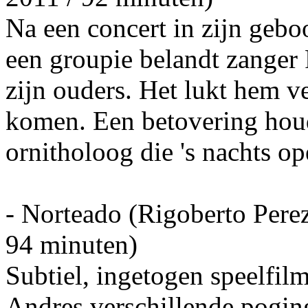
Na een concert in zijn geboo
een groupie belandt zanger P
zijn ouders. Het lukt hem v
komen. Een betovering houd
ornitholoog die 's nachts o
- Norteado (Rigoberto Pere
94 minuten)
Subtiel, ingetogen speelfi
Andres verschillende pogin