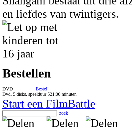
Shangahi bestaat uit drie a
en liefdes van twintigers.
Bestellen
DVD
Bestel!
Dvd, 5 disks, speelduur 521:00 minuten
Start een FilmBattle
zoek