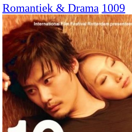
Romantiek & Drama
1009