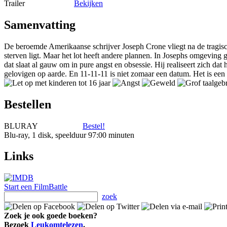
Trailer
Bekijken
Samenvatting
De beroemde Amerikaanse schrijver Joseph Crone vliegt na de tragisc
sterven ligt. Maar het lot heeft andere plannen. In Josephs omgeving 
dat slaat al gauw om in pure angst en obsessie. Hij realiseert zich da
gelovigen op aarde. En 11-11-11 is niet zomaar een datum. Het is 
Bestellen
BLURAY
Bestel!
Blu-ray, 1 disk, speelduur 97:00 minuten
Links
Start een FilmBattle
zoek
Zoek je ook goede boeken?
Bezoek
Leukomtelezen
.