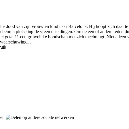
he dood van zijn vrouw en kind naar Barcelona. Hij hoopt zich daar te 
gebeuren plotseling de vreemdste dingen. Om de een of andere reden duik
t het getal 11 een gruwelijke boodschap met zich meebrengt. Niet alleen
een waarschuwing…