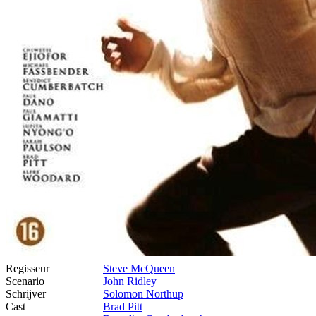
Regisseur
Steve McQueen
Scenario
John Ridley
Schrijver
Solomon Northup
Cast
Brad Pitt