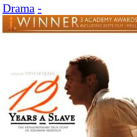
Drama
-