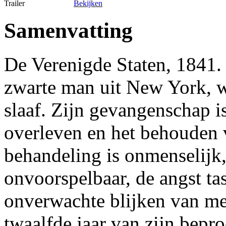
Trailer
Bekijken
Samenvatting
De Verenigde Staten, 1841.
zwarte man uit New York, w
slaaf. Zijn gevangenschap is
overleven en het behouden 
behandeling is onmenselijk,
onvoorspelbaar, de angst tas
onverwachte blijken van me
twaalfde jaar van zijn bepr