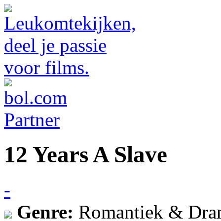
12 Years A Slave
-
Genre:
Romantiek & Dra