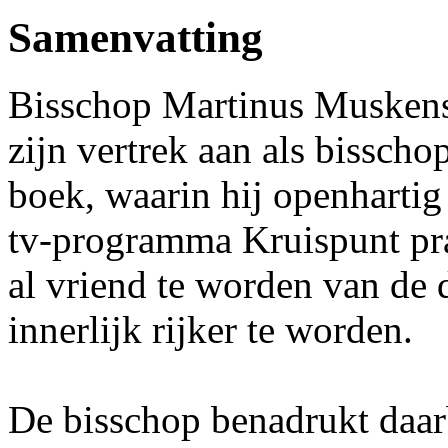
Samenvatting
Bisschop Martinus Muskens 
zijn vertrek aan als bissch
boek, waarin hij openhartig
tv-programma Kruispunt pra
al vriend te worden van de 
innerlijk rijker te worden.
De bisschop benadrukt daarb