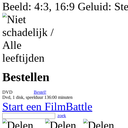
Beeld: 4:3, 16:9 Geluid: St
Bestellen
DVD
Bestel!
Dvd, 1 disk, speelduur 136:00 minuten
Start een FilmBattle
zoek