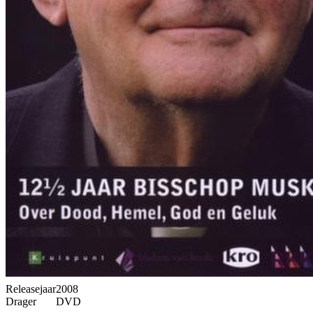
Releasejaar
2008
Drager
DVD