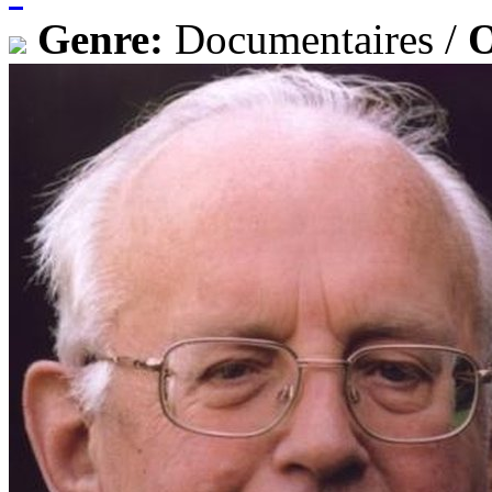
Genre:
Documentaires /
O