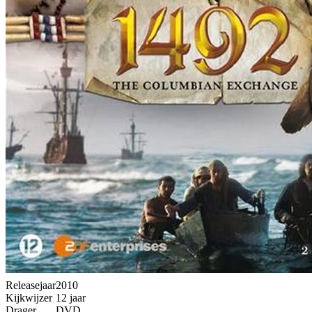
Releasejaar
2010
Kijkwijzer
12 jaar
Drager
DVD