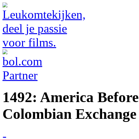
1492: America Befor
Colombian Exchange
-