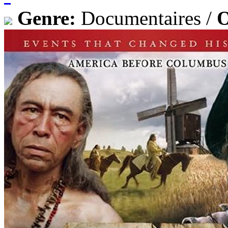
Genre:
Documentaires /
O