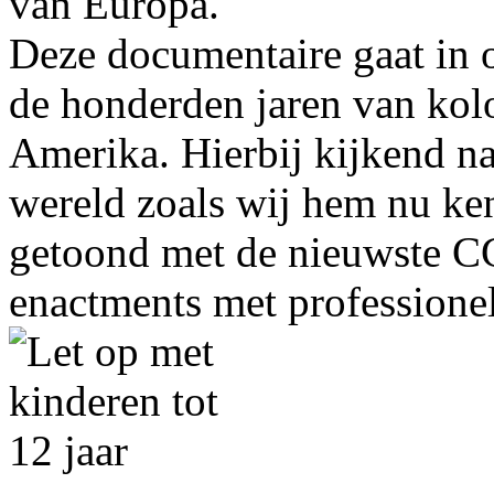
van Europa.
Deze documentaire gaat in 
de honderden jaren van kol
Amerika. Hierbij kijkend n
wereld zoals wij hem nu k
getoond met de nieuwste CGI
enactments met professionel