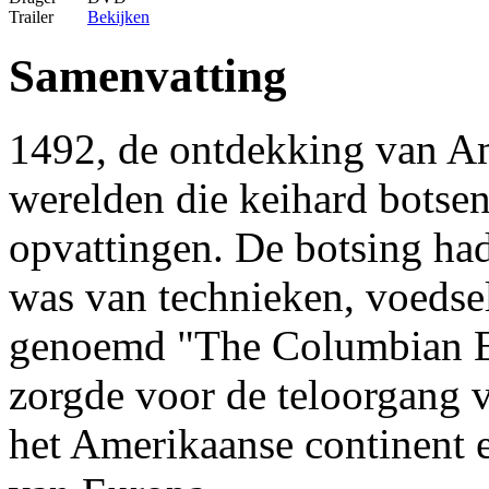
Trailer
Bekijken
Samenvatting
1492, de ontdekking van A
werelden die keihard botse
opvattingen. De botsing had
was van technieken, voedse
genoemd "The Columbian E
zorgde voor de teloorgang 
het Amerikaanse continent e