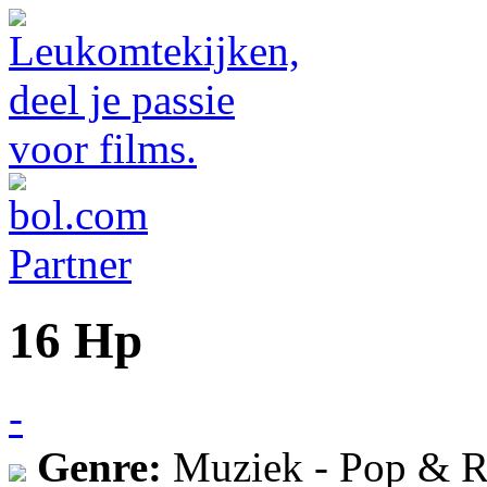
16 Hp
-
Genre:
Muziek - Pop & R