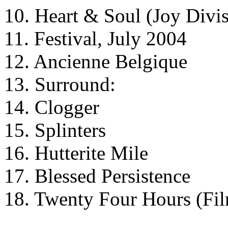
10. Heart & Soul (Joy Divi
11. Festival, July 2004
12. Ancienne Belgique
13. Surround:
14. Clogger
15. Splinters
16. Hutterite Mile
17. Blessed Persistence
18. Twenty Four Hours (Fi