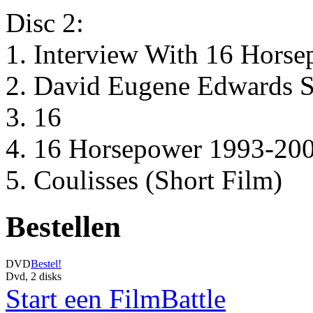
Disc 2:
1. Interview With 16 Hors
2. David Eugene Edwards S
3. 16
4. 16 Horsepower 1993-20
5. Coulisses (Short Film)
Bestellen
DVD
Bestel!
Dvd, 2 disks
Start een FilmBattle