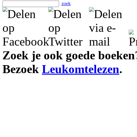
zoek
Zoek je ook goede boeken
Bezoek
Leukomtelezen
.