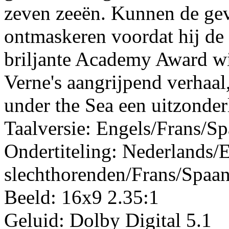
zeven zeeën. Kunnen de ge
ontmaskeren voordat hij de 
briljante Academy Award wi
Verne's aangrijpend verhaa
under the Sea een uitzonder
Taalversie: Engels/Frans/S
Ondertiteling: Nederlands/
slechthorenden/Frans/Spaa
Beeld: 16x9 2.35:1
Geluid: Dolby Digital 5.1