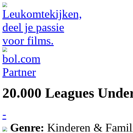
20.000 Leagues Unde
-
Genre:
Kinderen & Famil