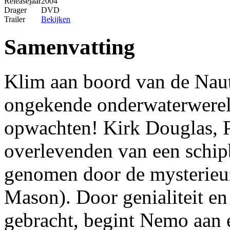
Releasejaar
2004
Drager
DVD
Trailer
Bekijken
Samenvatting
Klim aan boord van de Nauti
ongekende onderwaterwereld
opwachten! Kirk Douglas, P
overlevenden van een schi
genomen door de mysterieu
Mason). Door genialiteit e
gebracht, begint Nemo aan e