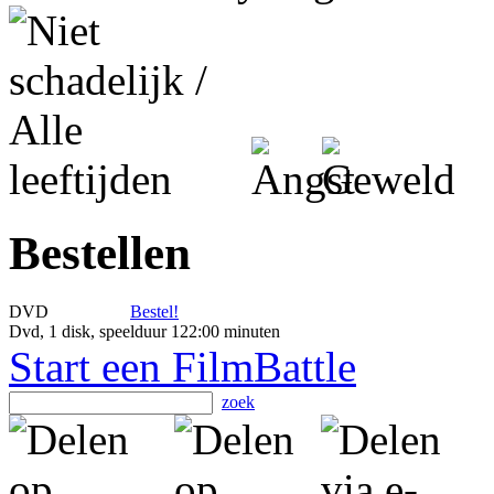
Bestellen
DVD
Bestel!
Dvd, 1 disk, speelduur 122:00 minuten
Start een FilmBattle
zoek