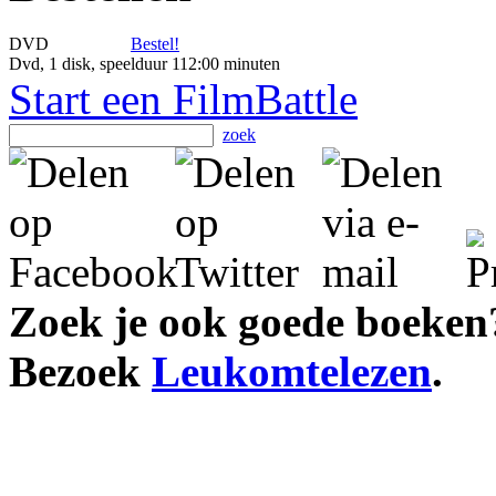
DVD
Bestel!
Dvd, 1 disk, speelduur 112:00 minuten
Start een FilmBattle
zoek
Zoek je ook goede boeken
Bezoek
Leukomtelezen
.