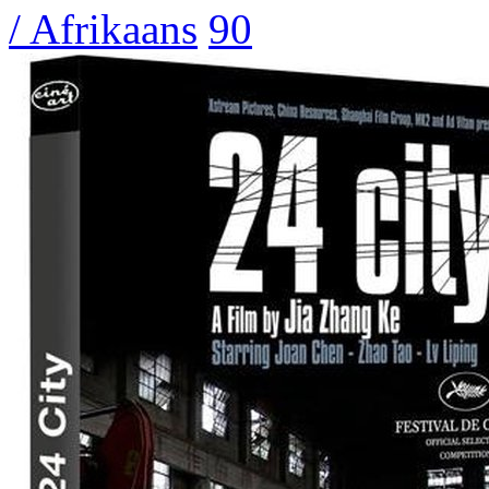
/ Afrikaans
90