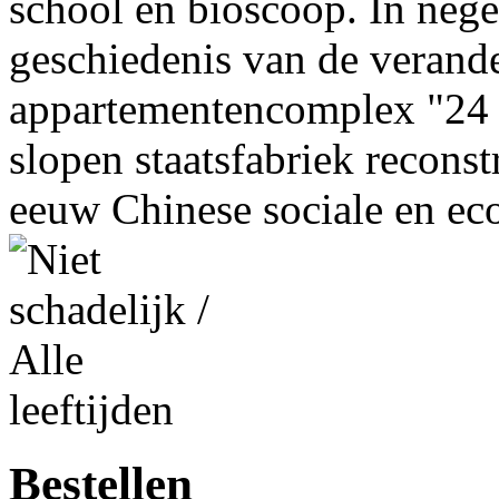
school en bioscoop. In nege
geschiedenis van de verand
appartementencomplex "24 C
slopen staatsfabriek recons
eeuw Chinese sociale en ec
Bestellen