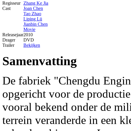
Regisseur
Zhang Ke Jia
Cast
Joan Chen
Tao Zhao
Liping Lü
Jianbin Chen
Movie
Releasejaar
2010
Drager
DVD
Trailer
Bekijken
Samenvatting
De fabriek "Chengdu Engin
opgericht voor de productie
vooral bekend onder de mil
terrein veranderde in een k