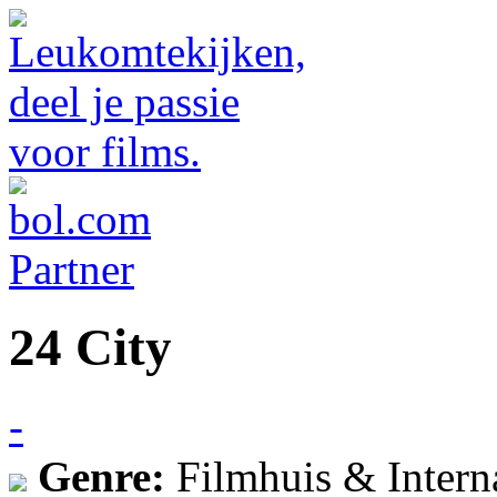
24 City
-
Genre:
Filmhuis & Intern