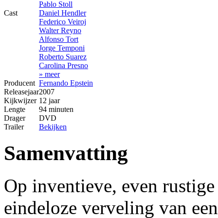
Pablo Stoll
Cast
Daniel Hendler
Federico Veiroj
Walter Reyno
Alfonso Tort
Jorge Temponi
Roberto Suarez
Carolina Presno
» meer
Producent
Fernando Epstein
Releasejaar
2007
Kijkwijzer
12 jaar
Lengte
94 minuten
Drager
DVD
Trailer
Bekijken
Samenvatting
Op inventieve, even rustige
eindeloze verveling van een