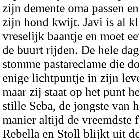
zijn demente oma passen en 
zijn hond kwijt. Javi is al k
vreselijk baantje en moet ee
de buurt rijden. De hele dag
stomme pastareclame die doo
enige lichtpuntje in zijn lev
maar zij staat op het punt he
stille Seba, de jongste van h
manier altijd de vreemdste 
Rebella en Stoll blijkt uit d