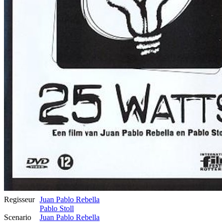
Regisseur
Juan Pablo Rebella
Pablo Stoll
Scenario
Juan Pablo Rebella