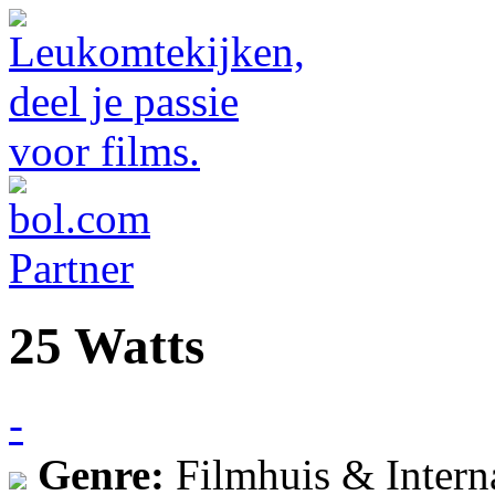
25 Watts
-
Genre:
Filmhuis & Intern