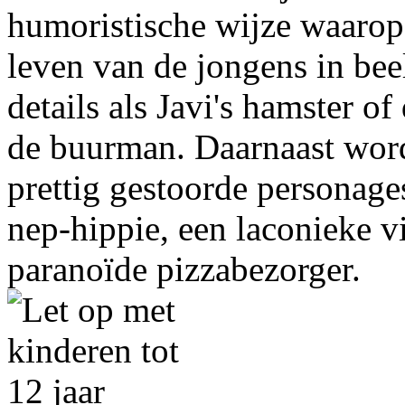
humoristische wijze waarop 
leven van de jongens in bee
details als Javi's hamster o
de buurman. Daarnaast word
prettig gestoorde personages
nep-hippie, een laconieke v
paranoïde pizzabezorger.