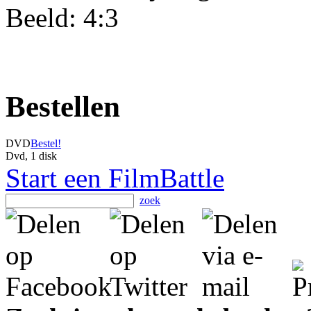
Beeld: 4:3
Bestellen
DVD
Bestel!
Dvd, 1 disk
Start een FilmBattle
zoek