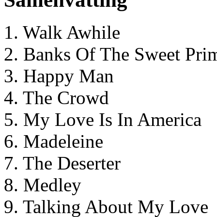
1. Walk Awhile
2. Banks Of The Sweet Pri
3. Happy Man
4. The Crowd
5. My Love Is In America
6. Madeleine
7. The Deserter
8. Medley
9. Talking About My Love