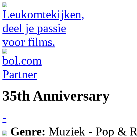
35th Anniversary
-
Genre:
Muziek - Pop & R