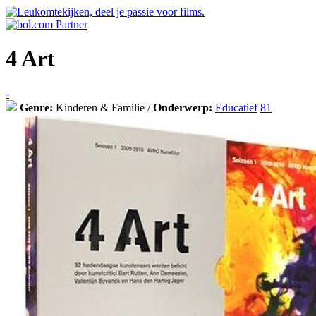
4 Art
-
Genre:
Kinderen & Familie /
Onderwerp:
Educatief
81