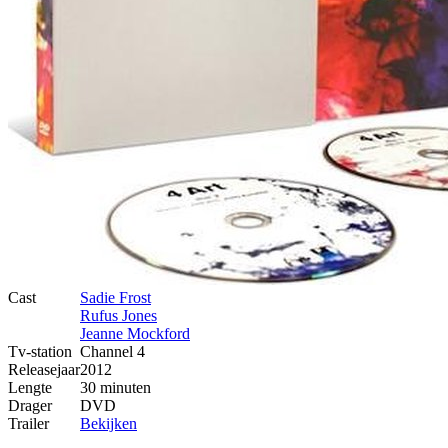
Cast
Sadie Frost
Rufus Jones
Jeanne Mockford
Tv-station
Channel 4
Releasejaar
2012
Lengte
30 minuten
Drager
DVD
Trailer
Bekijken