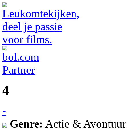
4
-
Genre:
Actie & Avontuur