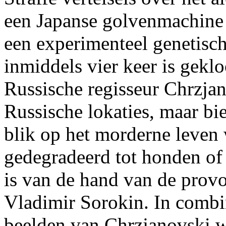
een Japanse golvenmachine 
een experimenteel genetisc
inmiddels vier keer is gekl
Russische regisseur Chrzjan
Russische lokaties, maar bie
blik op het morderne leve
gedegradeerd tot honden of 
is van de hand van de provo
Vladimir Sorokin. In combi
beelden van Chrzjanovski w