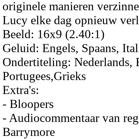
originele manieren verzinne
Lucy elke dag opnieuw verl
Beeld: 16x9 (2.40:1)
Geluid: Engels, Spaans, Ita
Ondertiteling: Nederlands, E
Portugees,Grieks
Extra's:
- Bloopers
- Audiocommentaar van regi
Barrymore