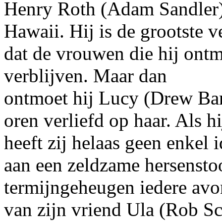
Henry Roth (Adam Sandler)
Hawaii. Hij is de grootste ve
dat de vrouwen die hij ontmo
verblijven. Maar dan
ontmoet hij Lucy (Drew Bar
oren verliefd op haar. Als h
heeft zij helaas geen enkel i
aan een zeldzame hersensto
termijngeheugen iedere avo
van zijn vriend Ula (Rob S