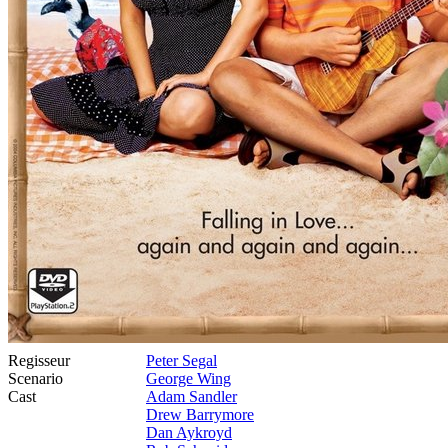
Regisseur
Peter Segal
Scenario
George Wing
Cast
Adam Sandler
Drew Barrymore
Dan Aykroyd