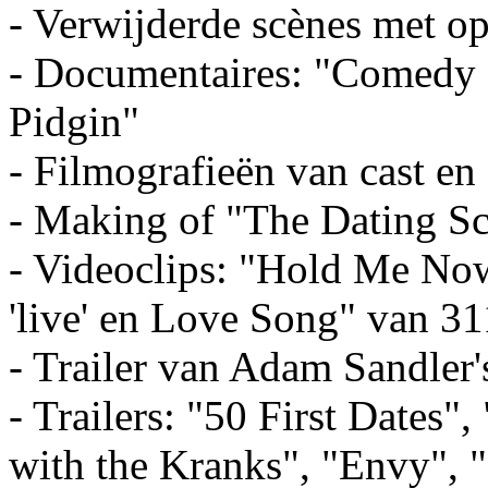
- Verwijderde scènes met o
- Documentaires: "Comedy 
Pidgin"
- Filmografieën van cast en
- Making of "The Dating S
- Videoclips: "Hold Me N
'live' en Love Song" van 31
- Trailer van Adam Sandler
- Trailers: "50 First Dates"
with the Kranks", "Envy", 