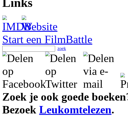
Links
Start een FilmBattle
zoek
Zoek je ook goede boeken
Bezoek
Leukomtelezen
.