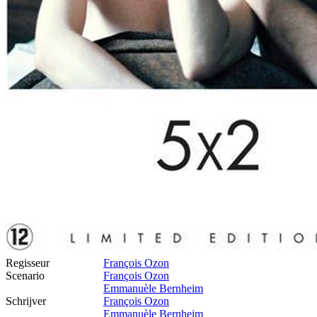
Regisseur
François Ozon
Scenario
François Ozon
Emmanuèle Bernheim
Schrijver
François Ozon
Emmanuèle Bernheim