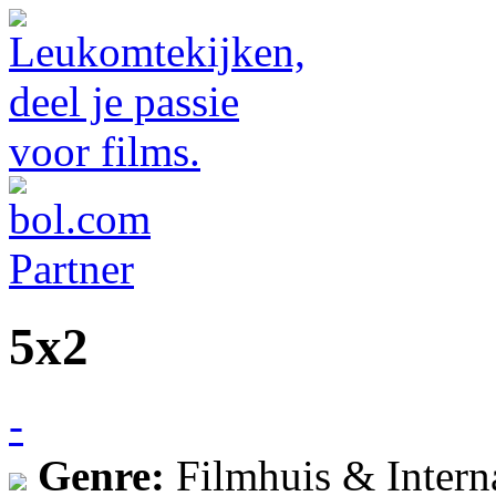
5x2
-
Genre:
Filmhuis & Intern