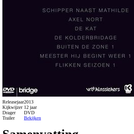
Releasejaar
2013
Kijkwijzer
12 jaar
Drager
DVD
Trailer
Bekijken