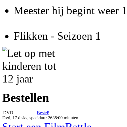
Meester hij begint weer 
Flikken - Seizoen 1
Bestellen
DVD
Bestel!
Dvd, 17 disks, speelduur 2635:00 minuten
Start een FilmBattle