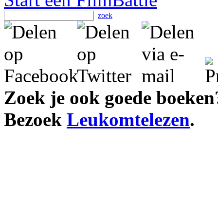
zoek
Zoek je ook goede boeken
Bezoek
Leukomtelezen
.