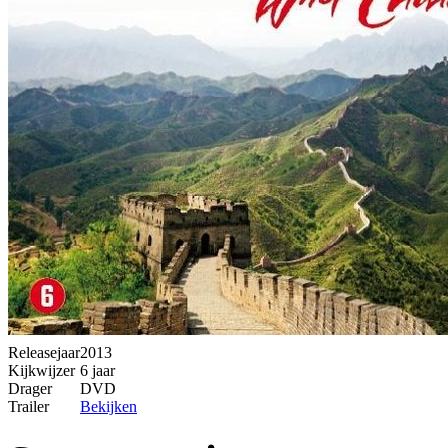
Releasejaar
2013
Kijkwijzer
6 jaar
Drager
DVD
Trailer
Bekijken