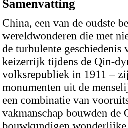
Samenvatting
China, een van de oudste be
wereldwonderen die met niet
de turbulente geschiedenis 
keizerrijk tijdens de Qin-dy
volksrepubliek in 1911 – zi
monumenten uit de menseli
een combinatie van vooruit
vakmanschap bouwden de Ch
bouwkundigen wonderlijke