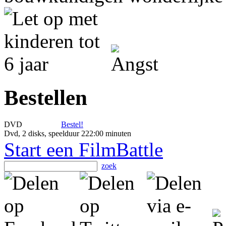
Bestellen
DVD
Bestel!
Dvd, 2 disks, speelduur 222:00 minuten
Start een FilmBattle
zoek