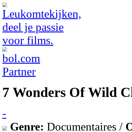
7 Wonders Of Wild C
-
Genre:
Documentaires /
O