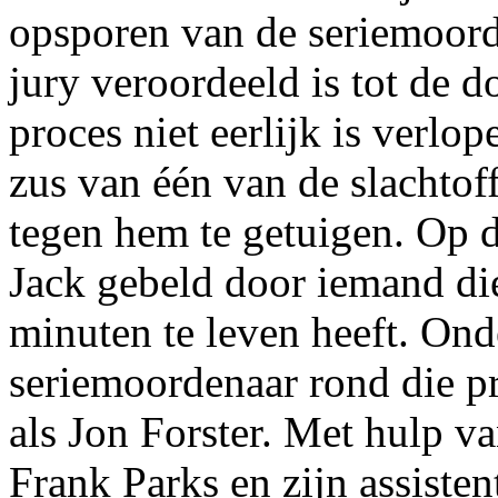
opsporen van de seriemoorde
jury veroordeeld is tot de d
proces niet eerlijk is verlo
zus van één van de slachto
tegen hem te getuigen. Op 
Jack gebeld door iemand die
minuten te leven heeft. Ond
seriemoordenaar rond die p
als Jon Forster. Met hulp v
Frank Parks en zijn assist