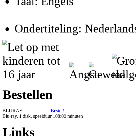
Taal: Engels
Ondertiteling: Nederland
Bestellen
BLURAY
Bestel!
Blu-ray, 1 disk, speelduur 108:00 minuten
Links