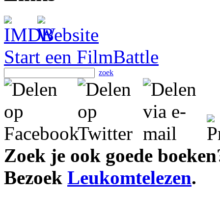
Start een FilmBattle
zoek
Zoek je ook goede boeken
Bezoek
Leukomtelezen
.