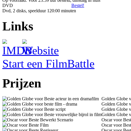
Op voorraad. Voor 23:59 uur besteld, dinsdag in huis
DVD
Bestel!
Dvd, 2 disks, speelduur 120:00 minuten
Links
Start een FilmBattle
Prijzen
Golden Globe vo
Golden Globe vo
Golden Globe vo
Golden Globe vo
Oscar voor Bes
Oscar voor Bes
Oscar voor Best