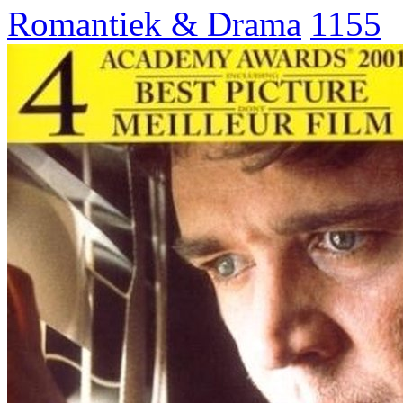
Romantiek & Drama
1155