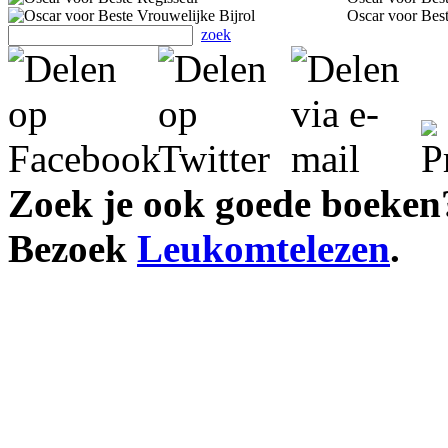
Oscar voor Best
zoek
Zoek je ook goede boeken
Bezoek
Leukomtelezen
.