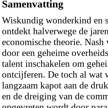
Samenvatting
Wiskundig wonderkind en s
ontdekt halverwege de jaren 
economische theorie. Nash
door een geheime overheidso
talent inschakelen om gehe
ontcijferen. De toch al wa
langzaam kapot aan de druk
en de dreiging van de comm
opgevreten wordt door paran