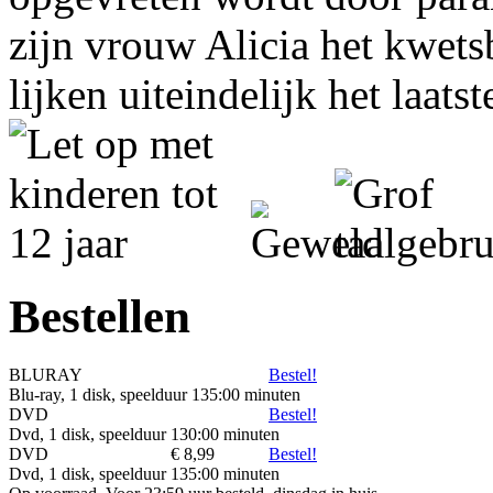
zijn vrouw Alicia het kwets
lijken uiteindelijk het laat
Bestellen
BLURAY
Bestel!
Blu-ray, 1 disk, speelduur 135:00 minuten
DVD
Bestel!
Dvd, 1 disk, speelduur 130:00 minuten
DVD
€ 8,99
Bestel!
Dvd, 1 disk, speelduur 135:00 minuten