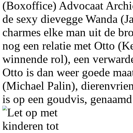
(Boxoffice) Advocaat Archi
de sexy dievegge Wanda (Ja
charmes elke man uit de br
nog een relatie met Otto (K
winnende rol), een verwarde
Otto is dan weer goede ma
(Michael Palin), dierenvri
is op een goudvis, genaam