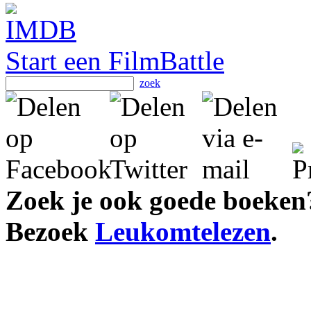
Start een FilmBattle
zoek
Zoek je ook goede boeken
Bezoek
Leukomtelezen
.