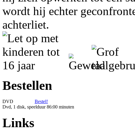
wordt hij echter geconfront
achterliet.
Bestellen
DVD
Bestel!
Dvd, 1 disk, speelduur 86:00 minuten
Links