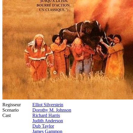
Regisseur
Elliot Silverstein
Scenario
Dorothy M. Johnson
Cast
Richard Harris
Judith Anderson
Dub Taylor
James Gammon