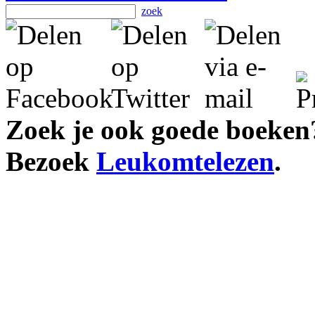
zoek
Zoek je ook goede boeken
Bezoek
Leukomtelezen
.