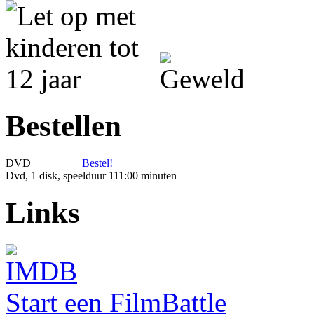
Bestellen
DVD
Bestel!
Dvd, 1 disk, speelduur 111:00 minuten
Links
Start een FilmBattle