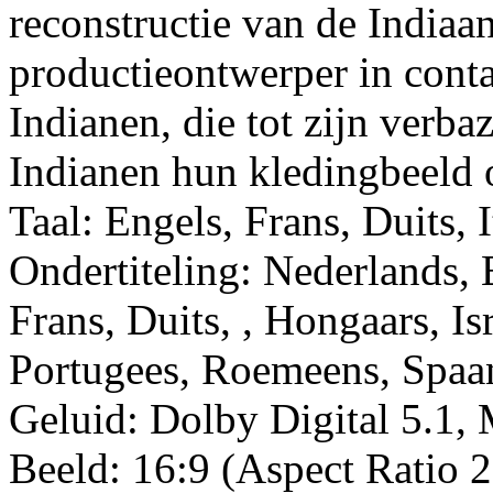
reconstructie van de Indiaa
productieontwerper in cont
Indianen, die tot zijn verb
Indianen hun kledingbeeld 
Taal: Engels, Frans, Duits, 
Ondertiteling: Nederlands, 
Frans, Duits, , Hongaars, Isr
Portugees, Roemeens, Spaa
Geluid: Dolby Digital 5.1,
Beeld: 16:9 (Aspect Ratio 2