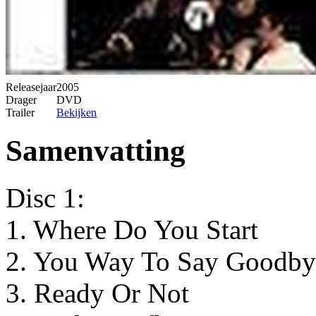
Releasejaar
2005
Drager
DVD
Trailer
Bekijken
Samenvatting
Disc 1:
1. Where Do You Start
2. You Way To Say Goodby
3. Ready Or Not