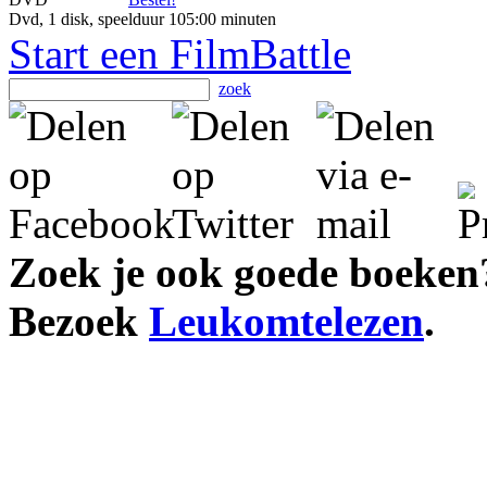
Dvd, 1 disk, speelduur 105:00 minuten
Start een FilmBattle
zoek
Zoek je ook goede boeken
Bezoek
Leukomtelezen
.