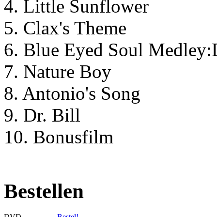
4. Little Sunflower
5. Clax's Theme
6. Blue Eyed Soul Medley:
7. Nature Boy
8. Antonio's Song
9. Dr. Bill
10. Bonusfilm
Bestellen
DVD
Bestel!