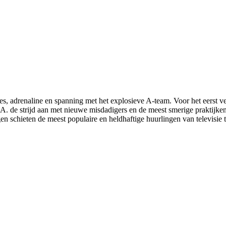
ies, adrenaline en spanning met het explosieve A-team. Voor het eerst 
. de strijd aan met nieuwe misdadigers en de meest smerige praktijken.
 schieten de meest populaire en heldhaftige huurlingen van televisie t