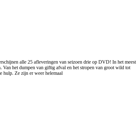
verschijnen alle 25 afleveringen van seizoen drie op DVD! In het meest
 Van het dumpen van giftig afval en het stropen van groot wild tot
e hulp. Ze zijn er weer helemaal