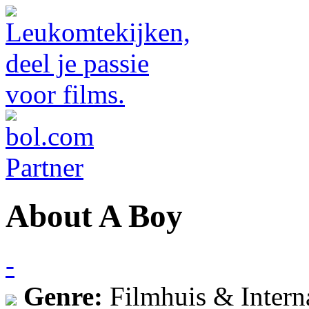
About A Boy
-
Genre:
Filmhuis & Intern