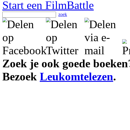
Start een FilmBattle
zoek
Zoek je ook goede boeken
Bezoek
Leukomtelezen
.