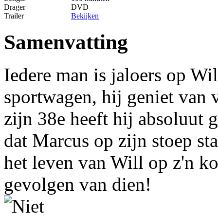
Drager
DVD
Trailer
Bekijken
Samenvatting
Iedere man is jaloers op Wil
sportwagen, hij geniet van v
zijn 38e heeft hij absoluut 
dat Marcus op zijn stoep st
het leven van Will op z'n ko
gevolgen van dien!