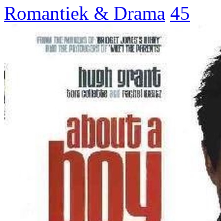
Romantiek & Drama
45