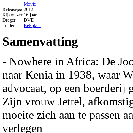
Movie
Releasejaar
2012
Kijkwijzer
16 jaar
Drager
DVD
Trailer
Bekijken
Samenvatting
- Nowhere in Africa: De Joo
naar Kenia in 1938, waar Wa
advocaat, op een boerderij 
Zijn vrouw Jettel, afkomstig
moeite zich aan te passen a
verlegen