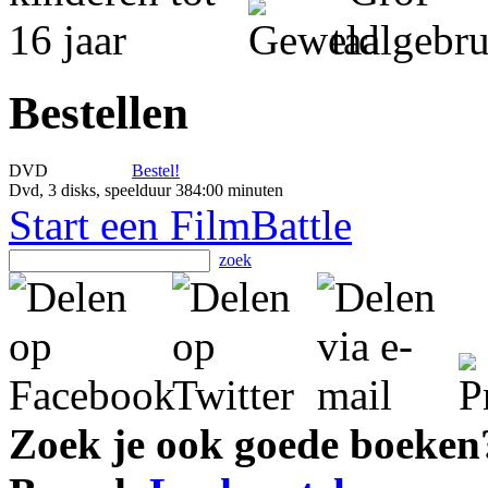
Bestellen
DVD
Bestel!
Dvd, 3 disks, speelduur 384:00 minuten
Start een FilmBattle
zoek
Zoek je ook goede boeken