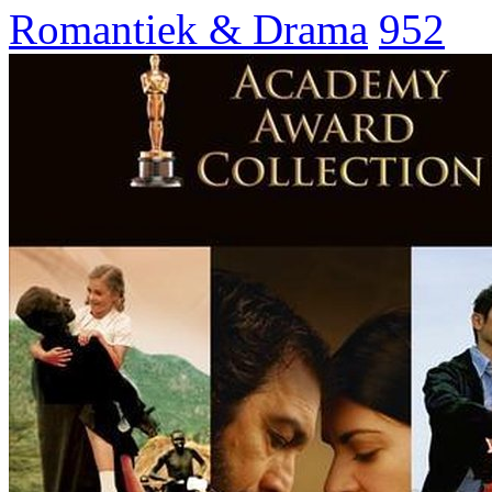
Romantiek & Drama
952