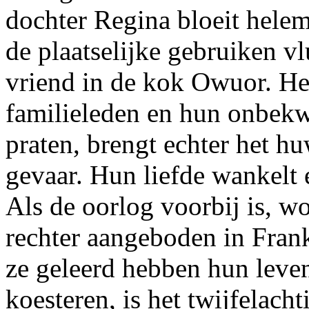
dochter Regina bloeit helem
de plaatselijke gebruiken v
vriend in de kok Owuor. He
familieleden en hun onbek
praten, brengt echter het hu
gevaar. Hun liefde wankelt
Als de oorlog voorbij is, wo
rechter aangeboden in Frank
ze geleerd hebben hun leven
koesteren, is het twijfelach