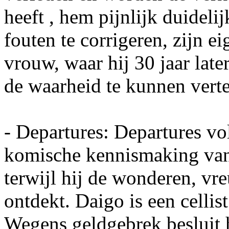
heeft , hem pijnlijk duidelij
fouten te corrigeren, zijn e
vrouw, waar hij 30 jaar late
de waarheid te kunnen verte
- Departures: Departures v
komische kennismaking va
terwijl hij de wonderen, vr
ontdekt. Daigo is een cellist
Wegens geldgebrek besluit h