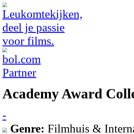
Academy Award Colle
-
Genre:
Filmhuis & Intern