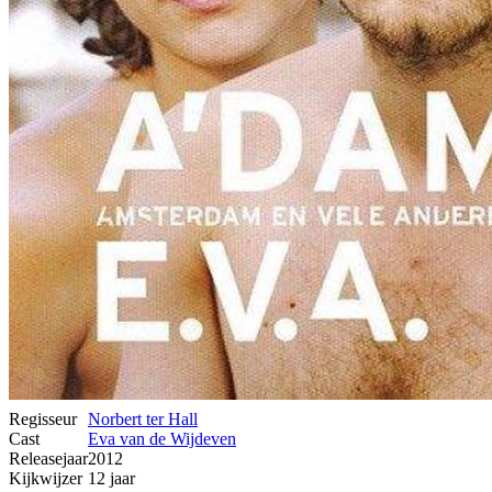
Regisseur
Norbert ter Hall
Cast
Eva van de Wijdeven
Releasejaar
2012
Kijkwijzer
12 jaar