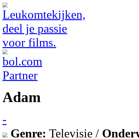
Adam
-
Genre:
Televisie /
Onder