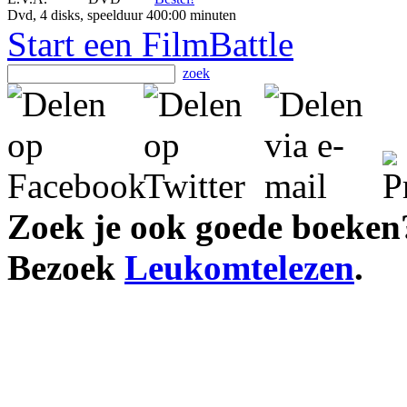
Dvd, 4 disks, speelduur 400:00 minuten
Start een FilmBattle
zoek
Zoek je ook goede boeken
Bezoek
Leukomtelezen
.