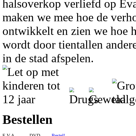
halsoverkop verliefd op Eva
maken we mee hoe de verho
ontwikkelt en zien we hoe h
wordt door tientallen andere
in de stad afspelen.
Bestellen
E.V.A.
DVD
Bestel!