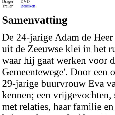
Drager
DVD
Trailer
Bekijken
Samenvatting
De 24-jarige Adam de Heer 
uit de Zeeuwse klei in het
waar hij gaat werken voor d
Gemeentewege'. Door een ong
29-jarige buurvrouw Eva v
kennen; een vrijgevochten, 
met relaties, haar familie e