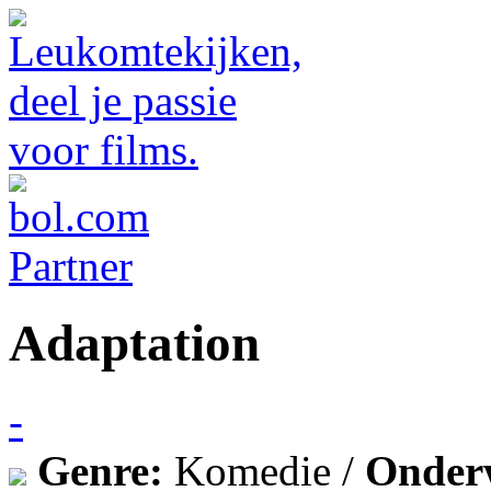
Adaptation
-
Genre:
Komedie /
Onder