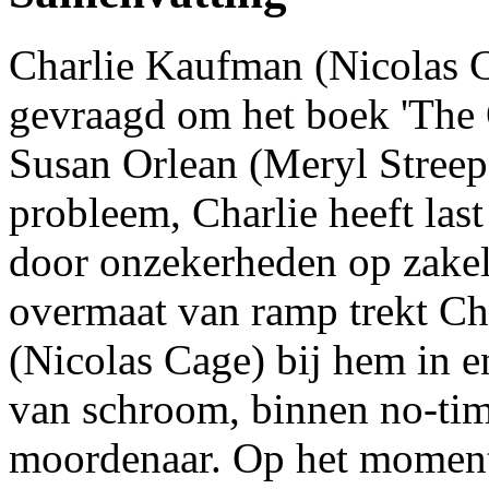
Charlie Kaufman (Nicolas Ca
gevraagd om het boek 'The 
Susan Orlean (Meryl Streep)
probleem, Charlie heeft last
door onzekerheden op zakeli
overmaat van ramp trekt Ch
(Nicolas Cage) bij hem in en
van schroom, binnen no-time
moordenaar. Op het moment 