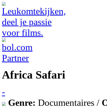
Africa Safari
-
Genre:
Documentaires /
O