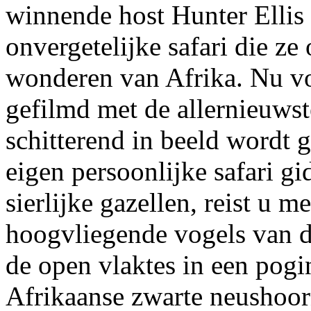
winnende host Hunter Ellis
onvergetelijke safari die ze
wonderen van Afrika. Nu voo
gefilmd met de allernieuwste
schitterend in beeld wordt 
eigen persoonlijke safari g
sierlijke gazellen, reist u 
hoogvliegende vogels van di
de open vlaktes in een pogi
Afrikaanse zwarte neushoorn