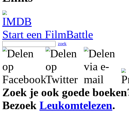
Start een FilmBattle
zoek
Zoek je ook goede boeken
Bezoek
Leukomtelezen
.