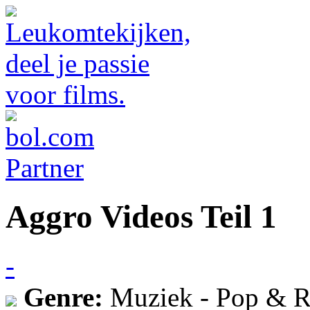
Aggro Videos Teil 1
-
Genre:
Muziek - Pop & R