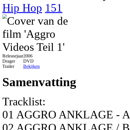
Hip Hop
151
Releasejaar
2006
Drager
DVD
Trailer
Bekijken
Samenvatting
Tracklist:
01 AGGRO ANKLAGE - 
02 AGGRO ANKLAGE / B-