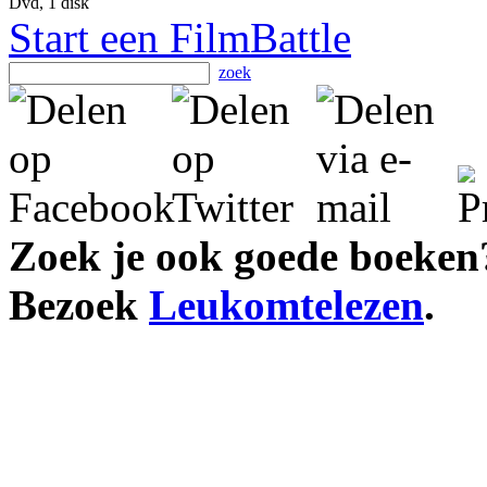
Dvd, 1 disk
Start een FilmBattle
zoek
Zoek je ook goede boeken
Bezoek
Leukomtelezen
.