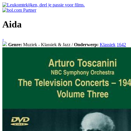
Aida
-
Genre:
Muziek - Klassiek & Jazz /
Onderwerp:
Klassiek
1642