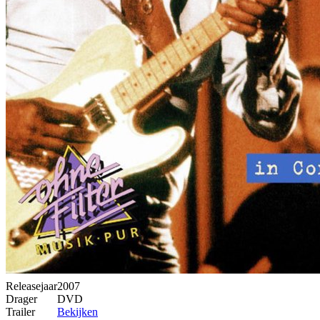
Releasejaar
2007
Drager
DVD
Trailer
Bekijken