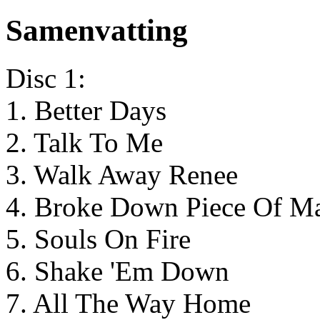
Samenvatting
Disc 1:
1. Better Days
2. Talk To Me
3. Walk Away Renee
4. Broke Down Piece Of M
5. Souls On Fire
6. Shake 'Em Down
7. All The Way Home