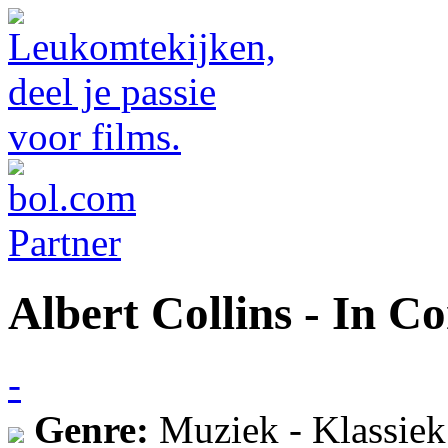
Albert Collins - In C
-
Genre:
Muziek - Klassiek