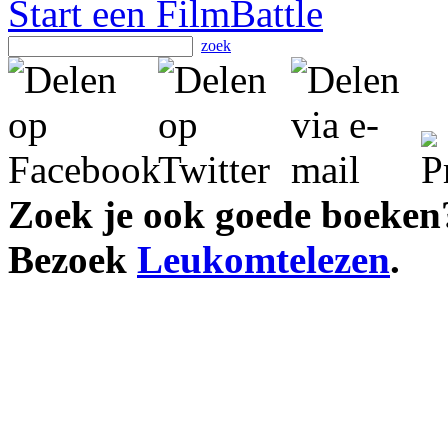
Start een FilmBattle
zoek
Zoek je ook goede boeken
Bezoek
Leukomtelezen
.