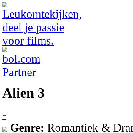
Alien 3
-
Genre:
Romantiek & Dra