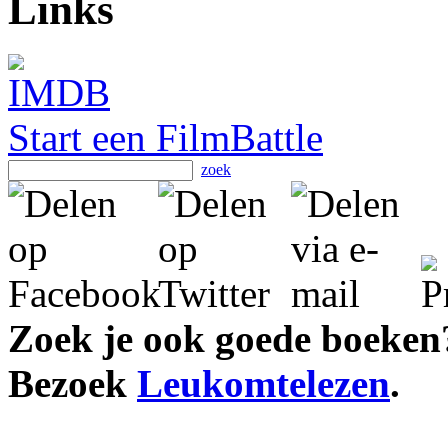
Links
Start een FilmBattle
zoek
Zoek je ook goede boeken
Bezoek
Leukomtelezen
.