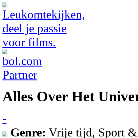
Alles Over Het Univ
-
Genre:
Vrije tijd, Sport &