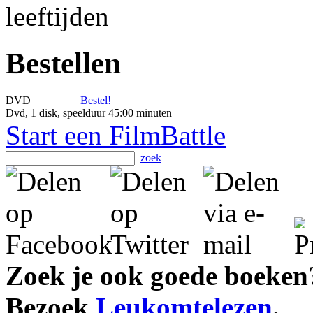
Bestellen
DVD
Bestel!
Dvd, 1 disk, speelduur 45:00 minuten
Start een FilmBattle
zoek
Zoek je ook goede boeken
Bezoek
Leukomtelezen
.