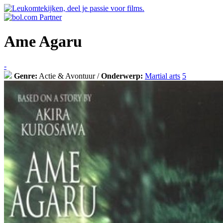
Ame Agaru
-
Genre:
Actie & Avontuur /
Onderwerp:
Martial arts
5