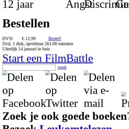
Bestellen
DVD
€ 12,99
Bestel!
Dvd, 1 disk, speelduur 261:00 minuten
Uiterlijk 14 januari in huis
Start een FilmBattle
zoek
Zoek je ook goede boeken
Bezoek
Leukomtelezen
.