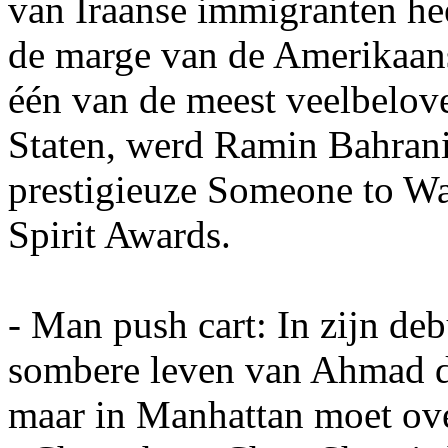
van Iraanse immigranten he
de marge van de Amerikaan
één van de meest veelbelov
Staten, werd Ramin Bahrani
prestigieuze Someone to Wa
Spirit Awards.
- Man push cart: In zijn deb
sombere leven van Ahmad di
maar in Manhattan moet over