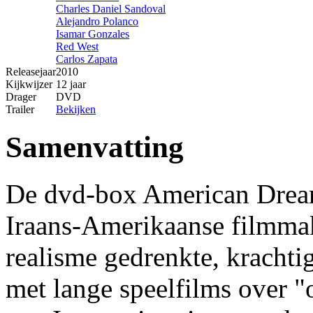
Charles Daniel Sandoval
Alejandro Polanco
Isamar Gonzales
Red West
Carlos Zapata
Releasejaar
2010
Kijkwijzer
12 jaar
Drager
DVD
Trailer
Bekijken
Samenvatting
De dvd-box American Dream 
Iraans-Amerikaanse filmma
realisme gedrenkte, kracht
met lange speelfilms over 