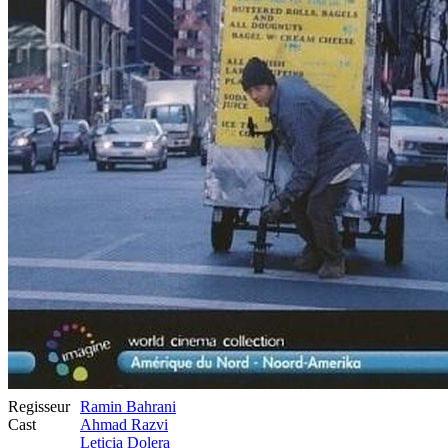
Regisseur
Ramin Bahrani
Cast
Ahmad Razvi
Leticia Dolera