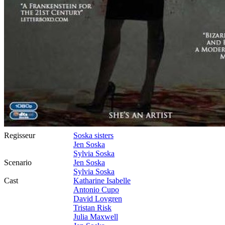
Regisseur
Soska sisters
Jen Soska
Sylvia Soska
Scenario
Jen Soska
Sylvia Soska
Cast
Katharine Isabelle
Antonio Cupo
David Lovgren
Tristan Risk
Julia Maxwell