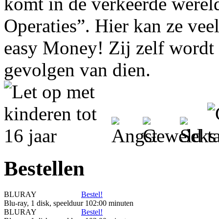
komt in de verkeerde werel
Operaties”. Hier kan ze vee
easy Money! Zij zelf wordt 
gevolgen van dien.
Bestellen
BLURAY
Bestel!
Blu-ray, 1 disk, speelduur 102:00 minuten
BLURAY
Bestel!