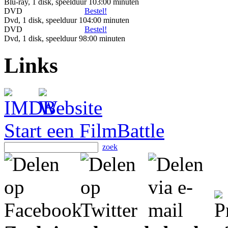
Blu-ray, 1 disk, speelduur 103:00 minuten
DVD
Bestel!
Dvd, 1 disk, speelduur 104:00 minuten
DVD
Bestel!
Dvd, 1 disk, speelduur 98:00 minuten
Links
Start een FilmBattle
zoek