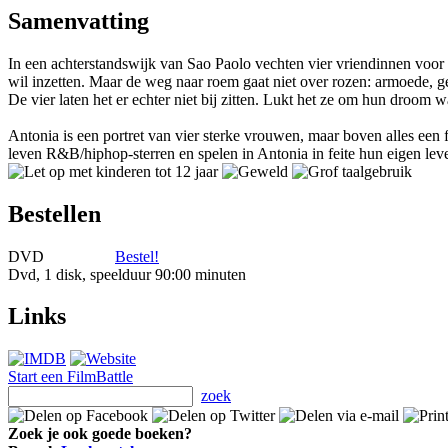
Samenvatting
In een achterstandswijk van Sao Paolo vechten vier vriendinnen voor
wil inzetten. Maar de weg naar roem gaat niet over rozen: armoede, 
De vier laten het er echter niet bij zitten. Lukt het ze om hun droom 
Antonia is een portret van vier sterke vrouwen, maar boven alles een
leven R&B/hiphop-sterren en spelen in Antonia in feite hun eigen lev
Bestellen
DVD
Bestel!
Dvd, 1 disk, speelduur 90:00 minuten
Links
Start een FilmBattle
zoek
Zoek je ook goede boeken?