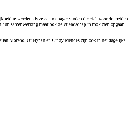
ijkheid te worden als ze een manager vinden die zich voor de meiden
leen hun samenwerking maar ook de vriendschap in rook zien opgaan.
 Leilah Moreno, Quelynah en Cindy Mendes zijn ook in het dagelijks