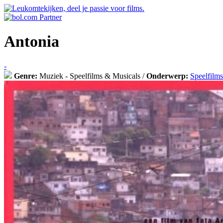
Antonia
-
Genre:
Muziek - Speelfilms & Musicals /
Onderwerp:
Speelfilms