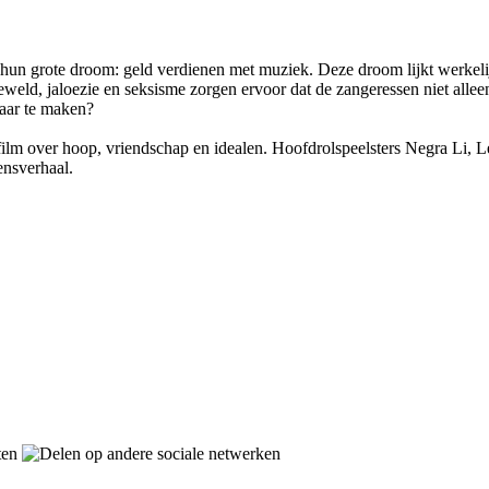
 hun grote droom: geld verdienen met muziek. Deze droom lijkt werkel
geweld, jaloezie en seksisme zorgen ervoor dat de zangeressen niet al
waar te maken?
 film over hoop, vriendschap en idealen. Hoofdrolspeelsters Negra Li,
ensverhaal.