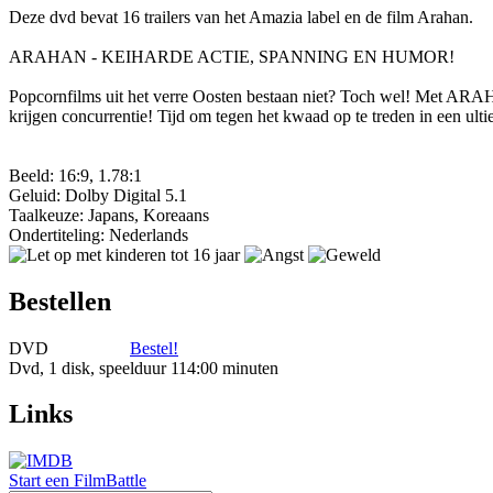
Deze dvd bevat 16 trailers van het Amazia label en de film Arahan.
ARAHAN - KEIHARDE ACTIE, SPANNING EN HUMOR!
Popcornfilms uit het verre Oosten bestaan niet? Toch wel! Met ARA
krijgen concurrentie! Tijd om tegen het kwaad op te treden in een ulti
Beeld: 16:9, 1.78:1
Geluid: Dolby Digital 5.1
Taalkeuze: Japans, Koreaans
Ondertiteling: Nederlands
Bestellen
DVD
Bestel!
Dvd, 1 disk, speelduur 114:00 minuten
Links
Start een FilmBattle