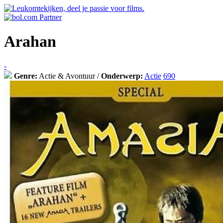
Arahan
-
Genre:
Actie & Avontuur /
Onderwerp:
Actie
690