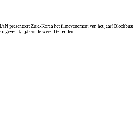
HAN presenteert Zuid-Korea het filmevenement van het jaar! Blockbu
em gevecht, tijd om de wereld te redden.