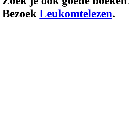
Zoek je ook goede boeken
Bezoek
Leukomtelezen
.