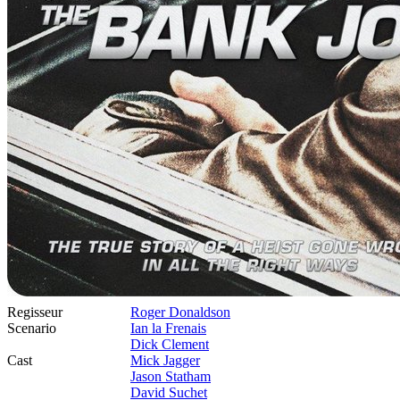
Regisseur
Roger Donaldson
Scenario
Ian la Frenais
Dick Clement
Cast
Mick Jagger
Jason Statham
David Suchet