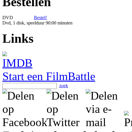
Bestellen
DVD
Bestel!
Dvd, 1 disk, speelduur 90:00 minuten
Links
Start een FilmBattle
zoek