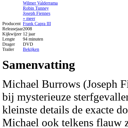
Wilmer Valderrama
Robin Tunney
Joseph Fiennes
» meer
Producent
Frank Capra III
Releasejaar
2008
Kijkwijzer
12 jaar
Lengte
94 minuten
Drager
DVD
Trailer
Bekijken
Samenvatting
Michael Burrows (Joseph Fie
bij mysterieuze sterfgevall
kleinste details de exacte 
Michael ook telkens flauw z