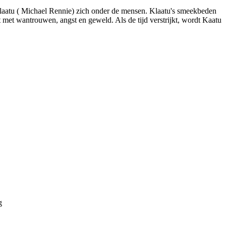
laatu ( Michael Rennie) zich onder de mensen. Klaatu's smeekbeden
met wantrouwen, angst en geweld. Als de tijd verstrijkt, wordt Kaatu
g