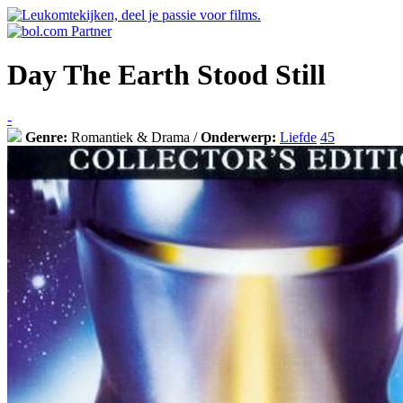
Day The Earth Stood Still
-
Genre:
Romantiek & Drama /
Onderwerp:
Liefde
45