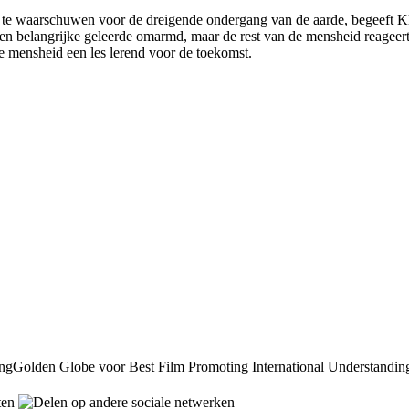
 te waarschuwen voor de dreigende ondergang van de aarde, begeeft K
en belangrijke geleerde omarmd, maar de rest van de mensheid reageert 
 mensheid een les lerend voor de toekomst.
Golden Globe voor Best Film Promoting International Understandin