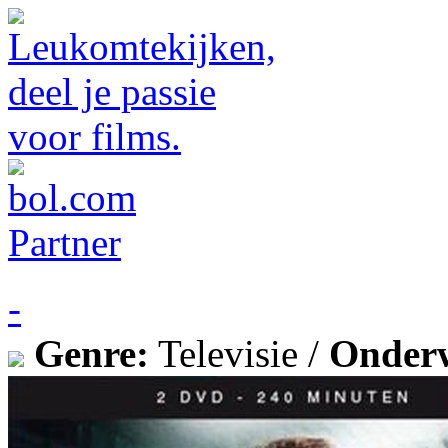
-
Genre:
Televisie /
Onder