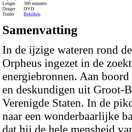
Lengte
300 minuten
Drager
DVD
Trailer
Bekijken
Samenvatting
In de ijzige wateren rond 
Orpheus ingezet in de zoek
energiebronnen. Aan boord 
en deskundigen uit Groot-Br
Verenigde Staten. In de pik
naar een wonderbaarlijke b
dat hij de hele mensheid v