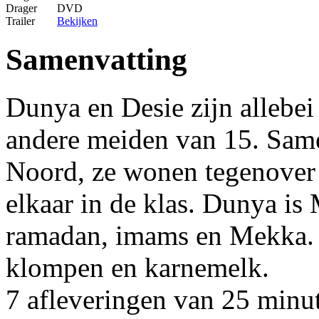
Drager
DVD
Trailer
Bekijken
Samenvatting
Dunya en Desie zijn allebei 
andere meiden van 15. Sam
Noord, ze wonen tegenover e
elkaar in de klas. Dunya i
ramadan, imams en Mekka. D
klompen en karnemelk.
7 afleveringen van 25 minu