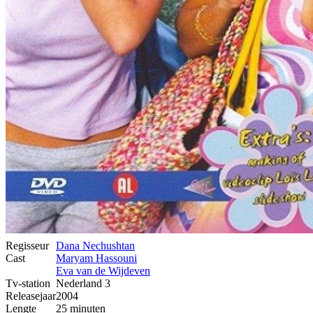
Regisseur
Dana Nechushtan
Cast
Maryam Hassouni
Eva van de Wijdeven
Tv-station
Nederland 3
Releasejaar
2004
Lengte
25 minuten