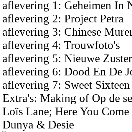
aflevering 1: Geheimen In 
aflevering 2: Project Petra
aflevering 3: Chinese Mure
aflevering 4: Trouwfoto's
aflevering 5: Nieuwe Zuste
aflevering 6: Dood En De 
aflevering 7: Sweet Sixteen
Extra's: Making of Op de s
Loïs Lane; Here You Come A
Dunya & Desie