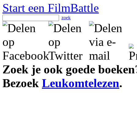
Start een FilmBattle
zoek
Zoek je ook goede boeken
Bezoek
Leukomtelezen
.