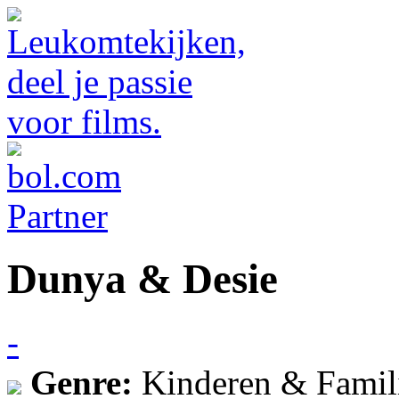
Dunya & Desie
-
Genre:
Kinderen & Famil