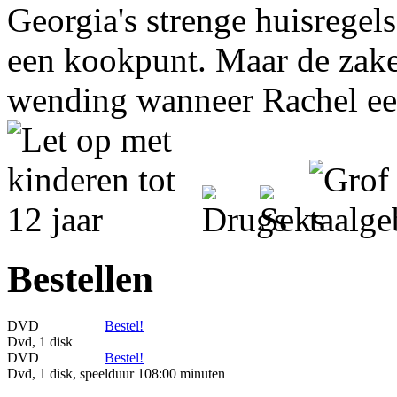
Georgia's strenge huisregel
een kookpunt. Maar de zak
wending wanneer Rachel e
Bestellen
DVD
Bestel!
Dvd, 1 disk
DVD
Bestel!
Dvd, 1 disk, speelduur 108:00 minuten