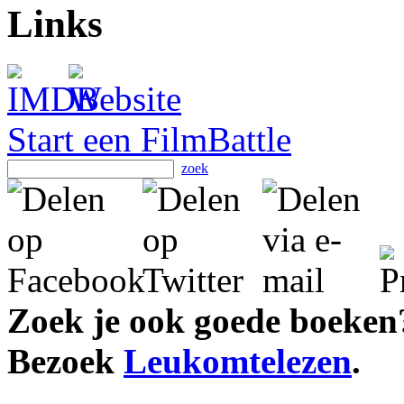
Links
Start een FilmBattle
zoek
Zoek je ook goede boeken
Bezoek
Leukomtelezen
.