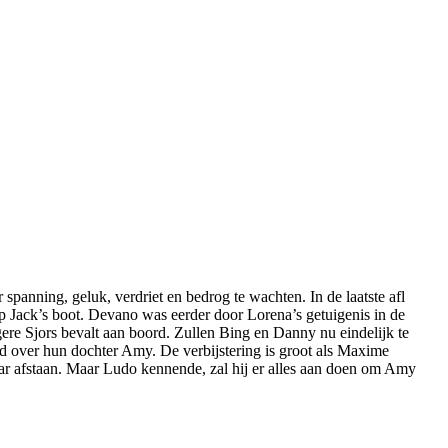
panning, geluk, verdriet en bedrog te wachten. In de laatste afl
p Jack’s boot. Devano was eerder door Lorena’s getuigenis in de
ere Sjors bevalt aan boord. Zullen Bing en Danny nu eindelijk te
nd over hun dochter Amy. De verbijstering is groot als Maxime
ar afstaan. Maar Ludo kennende, zal hij er alles aan doen om Amy