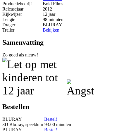
Productiebedrijf
Bold Films
Releasejaar
2012
Kijkwijzer
12 jaar
Lengte
98 minuten
Drager
BLURAY
Trailer
Bekijken
Samenvatting
Zo goed als nieuw!
Bestellen
BLURAY
Bestel!
3D Blu-ray, speelduur 93:00 minuten
BLURAY
Bestel!