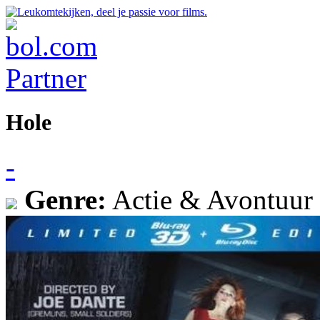
Hole
-
Genre:
Actie & Avontuur