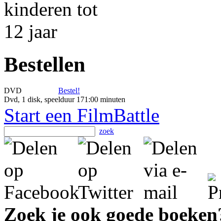
Bestellen
DVD
Bestel!
Dvd, 1 disk, speelduur 171:00 minuten
Start een FilmBattle
zoek
Zoek je ook goede boeken