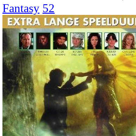
Fantasy
52