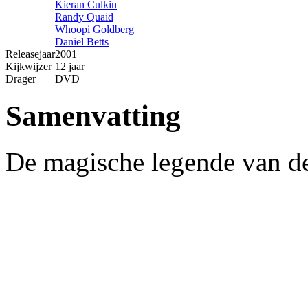
Kieran Culkin
Randy Quaid
Whoopi Goldberg
Daniel Betts
Releasejaar
2001
Kijkwijzer
12 jaar
Drager
DVD
Samenvatting
De magische legende van 