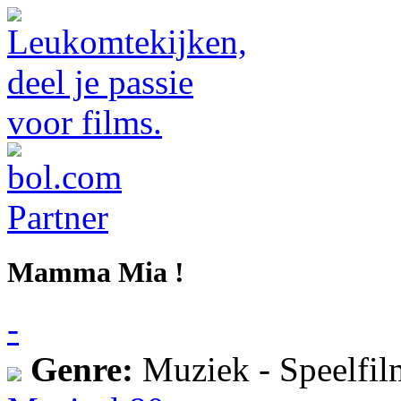
Mamma Mia !
-
Genre:
Muziek - Speelfil