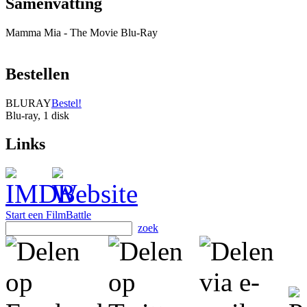
Samenvatting
Mamma Mia - The Movie Blu-Ray
Bestellen
BLURAY
Bestel!
Blu-ray, 1 disk
Links
Start een FilmBattle
zoek