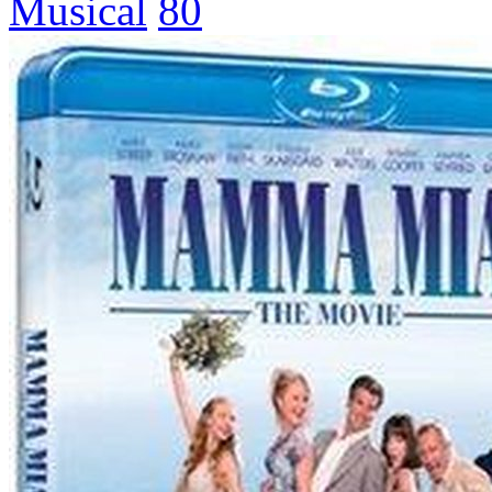
Musical
80