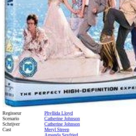
Regisseur
Phyllida Lloyd
Scenario
Catherine Johnson
Schrijver
Catherine Johnson
Cast
Meryl Streep
Amanda Seyfried