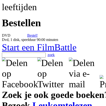
Bestellen
DVD
Bestel!
Dvd, 1 disk, speelduur 90:00 minuten
Start een FilmBattle
zoek
Zoek je ook goede boeken
Bezoek
Leukomtelezen
.