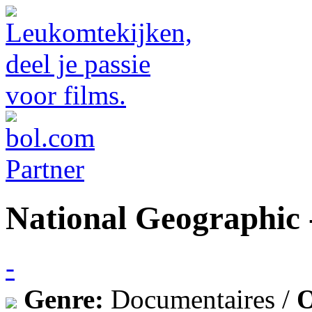
National Geographic 
-
Genre:
Documentaires /
O