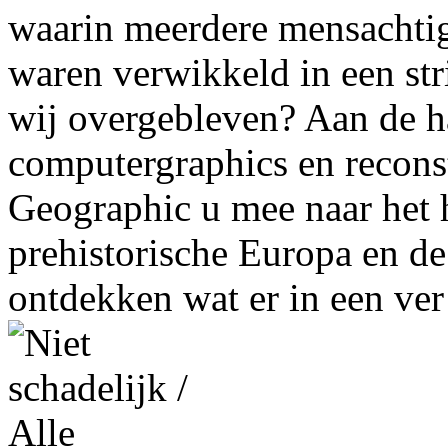
waarin meerdere mensachtig
waren verwikkeld in een str
wij overgebleven? Aan de 
computergraphics en recons
Geographic u mee naar het h
prehistorische Europa en de
ontdekken wat er in een ver